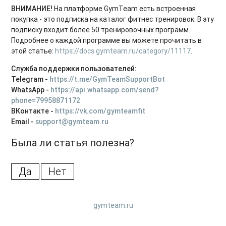
ВНИМАНИЕ!
На платформе GymTeam есть встроенная
покупка - это подписка на каталог фитнес тренировок. В эту
подписку входит более 50 тренировочных программ.
Подробнее о каждой программе вы можете прочитать в
этой статье:
https://docs.gymteam.ru/category/11117
.
Служба поддержки пользователей:
Telegram -
https://t.me/GymTeamSupportBot
WhatsApp -
https://api.whatsapp.com/send?
phone=79958871172
ВКонтакте -
https://vk.com/gymteamfit
Email -
support@gymteam.ru
Была ли статья полезна?
Да
Нет
gymteam.ru