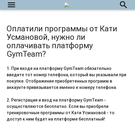
menu
search
Оплатили программы от Кати
Усмановой, нужно ли
оплачивать платформу
GymTeam?
1. При входе на платформу GymTeam обязательно
введите тот номер телефона, который вы указывали при
покупке. Отображение приобретенных программ в
аккаунте привязывается именно к номеру телефона.
2. Регистрация и вход на платформу GymTeam -
осуществляются бесплатно. Если вы приобрели
тренировочные программы от Кати Усмановой - то
доступ к ним будет на платформе бесплатный!