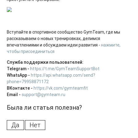
Вступайте в спортивное сообщество GymTeam, где мы
рассказываем о новых тренировках, делимся
впечатлениями и обсуждаем идеи развития -
нажмите,
чтобы присоединиться
Служба поддержки пользователей:
Telegram -
https://t.me/GymTeamSupportBot
WhatsApp -
https://api.whatsapp.com/send?
phone=79958871172
ВКонтакте -
https://vk.com/gymteamfit
Email -
support@gymteam.ru
Была ли статья полезна?
Да
Нет