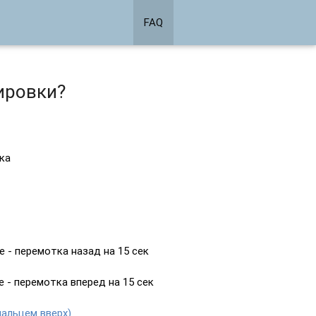
FAQ
ировки?
ска
 - перемотка назад на 15 сек
 - перемотка вперед на 15 сек
альцем вверх)