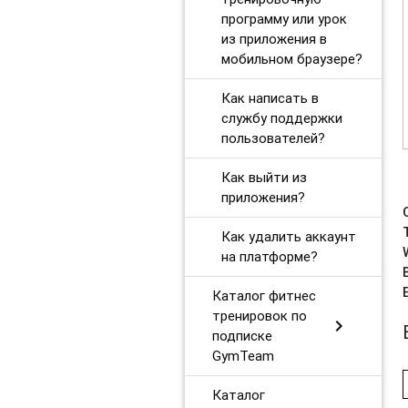
программу или урок
из приложения в
мобильном браузере?
Как написать в
службу поддержки
пользователей?
Как выйти из
приложения?
Как удалить аккаунт
на платформе?
Каталог фитнес
тренировок по
chevron_right
подписке
GymTeam
Каталог