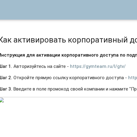
Как активировать корпоративный д
Инструкция для активации корпоративного доступа по по
Шаг 1.
Авторизуйтесь на сайте -
https://gymteam.ru/l/gtv/
Шаг 2.
Откройте прямую ссылку корпоративного доступа -
htt
Шаг 3.
Введите в поле промокод своей компании и нажмите "Пр