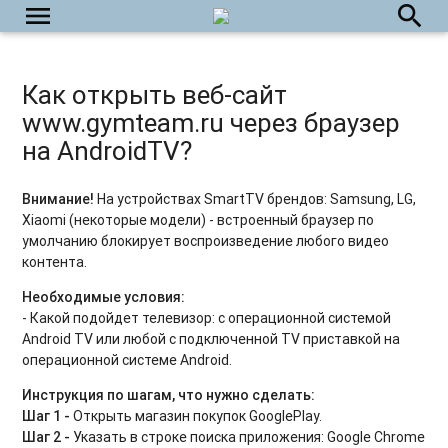
menu
search
Как открыть веб-сайт
www.gymteam.ru через браузер
на AndroidTV?
Внимание!
На устройствах SmartTV брендов: Samsung, LG,
Xiaomi (некоторые модели) - встроенный браузер по
умолчанию блокирует воспроизведение любого видео
контента.
Необходимые условия:
- Какой подойдет телевизор: с операционной системой
Android TV или любой с подключенной TV приставкой на
операционной системе Android.
Инструкция по шагам, что нужно сделать:
Шаг 1 -
Открыть магазин покупок GooglePlay.
Шаг 2 -
Указать в строке поиска приложения: Google Chrome