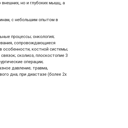
 внешних, но и глубоких мышц, а
инам, с небольшим опытом в
ьные процессы; онкология;
левания, сопровождающиеся
в особенности, костной системы;
связок; сколиоз, плоскостопие 3
ургические операции;
зное давление; травма,
го дна; при диастазе (более 2х