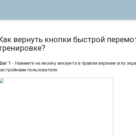
Как вернуть кнопки быстрой перемо
тренировке?
Шаг 1
- Нажмите на иконку аккаунта в правом верхнем углу экр
настройками пользователя.