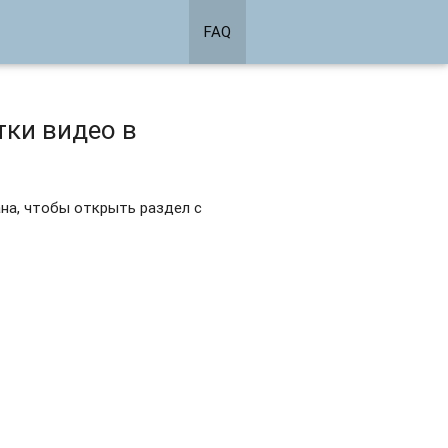
FAQ
тки видео в
ана, чтобы открыть раздел с