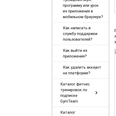
программу или урок
из приложения в
мобильном браузере?
Как написать в
службу поддержки
пользователей?
Как выйти из
приложения?
Как удалить аккаунт
на платформе?
Каталог фитнес
тренировок по
chevron_right
подписке
GymTeam
Каталог