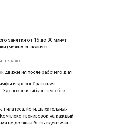
го занятия от 15 до 30 минут.
вки (можно выполнять
й релакс
ок движения после рабочего дня.
 лимфы и кровообращения,
. Здоровое и гибкое тело без
, пилатеса, йоги, дыхательных
. Комплекс тренировок на каждый
ения не должны быть идентичны.