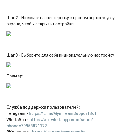
Шаг 2
- Нажмите на шестерёнку в правом верхнем углу
экрана, чтобы открыть настройки.
Шаг 3
- Выберите для себя индивидуальную настройку.
Пример:
Служба поддержки пользователей:
Telegram -
https://t.me/GymTeamSupportBot
WhatsApp -
https://api.whatsapp.com/send?
phone=79958871172
ВКонтакте -
https://vk.com/gymteamfit