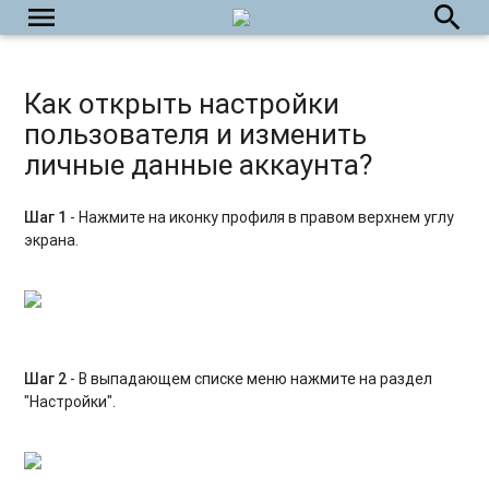
menu
search
Как открыть настройки
пользователя и изменить
личные данные аккаунта?
Шаг 1
- Нажмите на иконку профиля в правом верхнем углу
экрана.
Шаг 2
- В выпадающем списке меню нажмите на раздел
"Настройки".