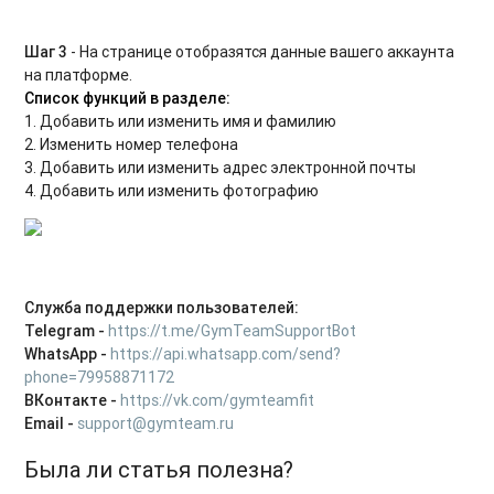
Шаг 3
- На странице отобразятся данные вашего аккаунта
на платформе.
Список функций в разделе:
1. Добавить или изменить имя и фамилию
2. Изменить номер телефона
3. Добавить или изменить адрес электронной почты
4. Добавить или изменить фотографию
Служба поддержки пользователей:
Telegram -
https://t.me/GymTeamSupportBot
WhatsApp -
https://api.whatsapp.com/send?
phone=79958871172
ВКонтакте -
https://vk.com/gymteamfit
Email -
support@gymteam.ru
Была ли статья полезна?