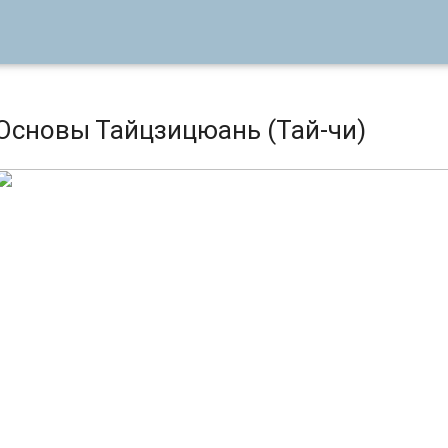
Основы Тайцзицюань (Тай-чи)