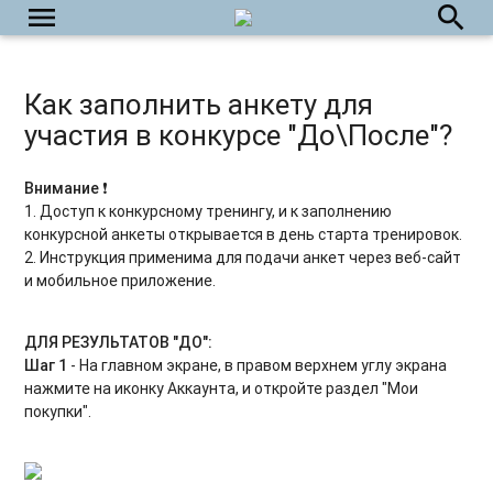
menu
search
Как заполнить анкету для
участия в конкурсе "До\После"?
Внимание ❗️
1. Доступ к конкурсному тренингу, и к заполнению
конкурсной анкеты открывается в день старта тренировок.
2. Инструкция применима для подачи анкет через веб-сайт
и мобильное приложение.
ДЛЯ РЕЗУЛЬТАТОВ
"ДО":
Шаг 1
- На главном экране, в правом верхнем углу экрана
нажмите на иконку Аккаунта, и откройте раздел "Мои
покупки".