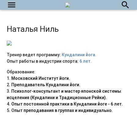
menu
search
Наталья Ниль
Тренер ведет программу:
Кундалини йога.
Опыт работы в индустрии спорта:
6 лет.
Образование:
1.
Московский Институт йоги.
2.
Преподаватель Кундалини йоги.
3.
Психолог-консультант и мастер японской системы
исцеления (Кундалини и Традиционные Рейки).
4.
Опыт постоянной практики в Кундалини йоге - 6 лет.
5. О
пыт преподавания в группах и индивидуально.