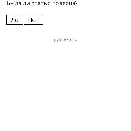
Была ли статья полезна?
Да
Нет
gymteam.ru