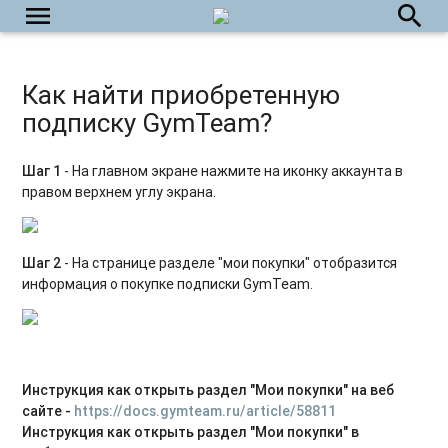
menu
search
Как найти приобретенную
подписку GymTeam?
Шаг 1
- На главном экране нажмите на иконку аккаунта в
правом верхнем углу экрана.
Шаг 2
- На странице разделе "мои покупки" отобразится
информация о покупке подписки GymTeam.
Инструкция как открыть раздел "Мои покупки" на веб
сайте -
https://docs.gymteam.ru/article/58811
Инструкция как открыть раздел "Мои покупки" в