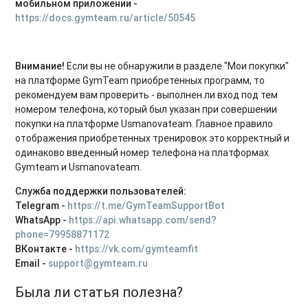
мобильном приложении -
https://docs.gymteam.ru/article/50545
Внимание!
Если вы не обнаружили в разделе "Мои покупки"
на платформе GymTeam приобретенных программ, то
рекомендуем вам проверить - выполнен ли вход под тем
номером телефона, который был указан при совершении
покупки на платформе Usmanovateam. Главное правило
отображения приобретенных тренировок это корректный и
одинаково введенный номер телефона на платформах
Gymteam и Usmanovateam.
Служба поддержки пользователей:
Telegram -
https://t.me/GymTeamSupportBot
WhatsApp -
https://api.whatsapp.com/send?
phone=79958871172
ВКонтакте -
https://vk.com/gymteamfit
Email -
support@gymteam.ru
Была ли статья полезна?