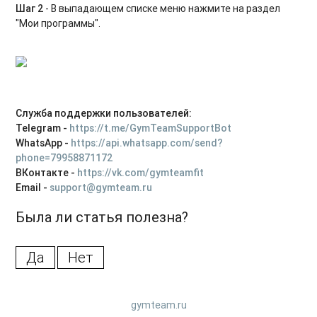
Шаг 2
- В выпадающем списке меню нажмите на раздел
"Мои программы".
Служба поддержки пользователей:
Telegram -
https://t.me/GymTeamSupportBot
WhatsApp -
https://api.whatsapp.com/send?
phone=79958871172
ВКонтакте -
https://vk.com/gymteamfit
Email -
support@gymteam.ru
Была ли статья полезна?
Да
Нет
gymteam.ru