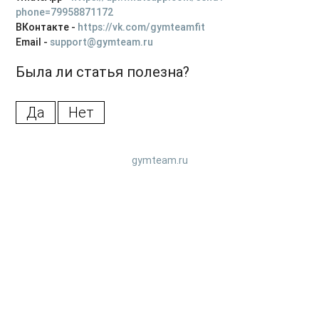
phone=79958871172
ВКонтакте -
https://vk.com/gymteamfit
Email -
support@gymteam.ru
Была ли статья полезна?
Да
Нет
gymteam.ru