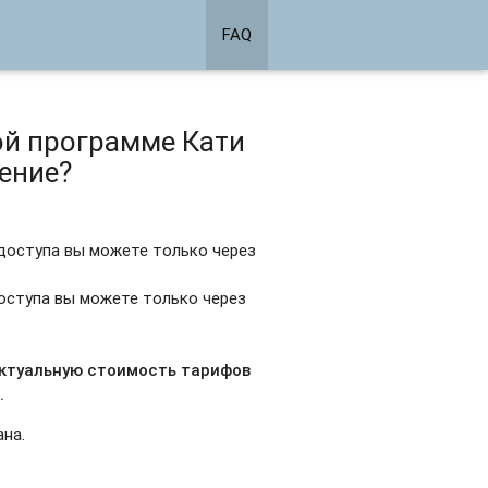
FAQ
ой программе Кати
ение?
е доступа вы можете только через
доступа вы можете только через
актуальную стоимость тарифов
.
ана.