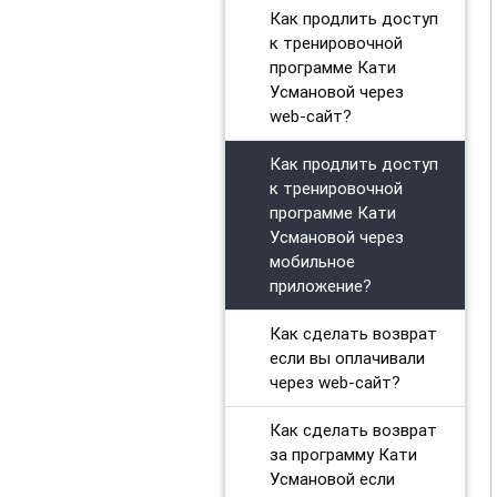
Как продлить доступ
к тренировочной
программе Кати
Усмановой через
web-сайт?
Как продлить доступ
к тренировочной
программе Кати
Усмановой через
мобильное
приложение?
Как сделать возврат
если вы оплачивали
через web-сайт?
Как сделать возврат
за программу Кати
Усмановой если