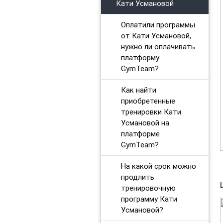
Кати Усмановой
Оплатили программы
от Кати Усмановой,
нужно ли оплачивать
платформу
GymTeam?
Как найти
приобретенные
тренировки Кати
Усмановой на
платформе
GymTeam?
На какой срок можно
продлить
тренировочную
программу Кати
Усмановой?