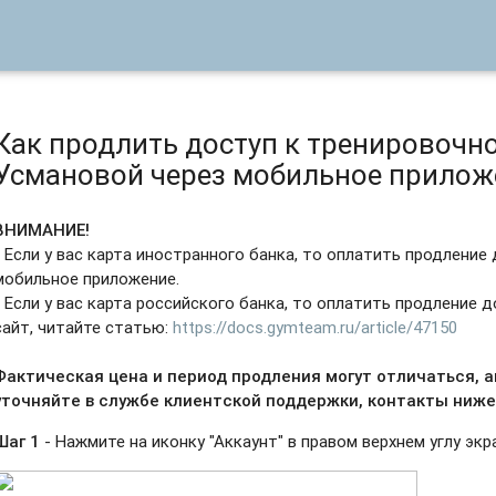
Как продлить доступ к тренировочн
Усмановой через мобильное прилож
ВНИМАНИЕ!
- Если у вас карта иностранного банка, то оплатить продлени
мобильное приложение.
- Если у вас карта российского банка, то оплатить продление 
сайт, читайте статью:
https://docs.gymteam.ru/article/47150
Фактическая цена и период продления могут отличаться, 
уточняйте в службе клиентской поддержки, контакты ниже
Шаг 1
- Нажмите на иконку "Аккаунт" в правом верхнем углу экр