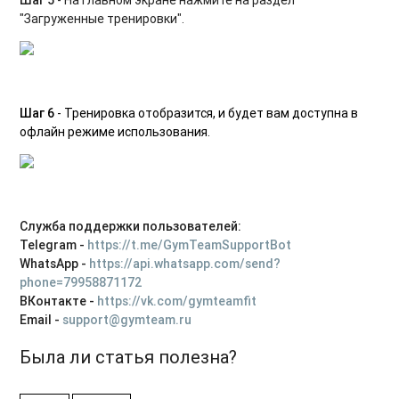
"Загруженные тренировки".
Шаг 6
- Тренировка отобразится, и будет вам доступна в
офлайн режиме использования.
Служба поддержки пользователей:
Telegram -
https://t.me/GymTeamSupportBot
WhatsApp -
https://api.whatsapp.com/send?
phone=79958871172
ВКонтакте -
https://vk.com/gymteamfit
Email -
support@gymteam.ru
Была ли статья полезна?