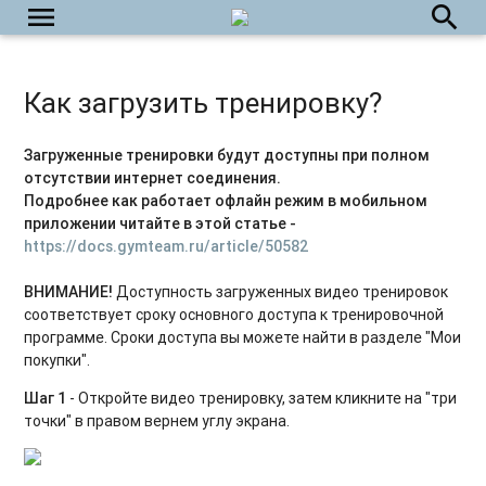
menu
search
Как загрузить тренировку?
Загруженные тренировки будут доступны при полном
отсутствии интернет соединения.
Подробнее как работает офлайн режим в мобильном
приложении читайте в этой статье -
https://docs.gymteam.ru/article/50582
ВНИМАНИЕ!
Доступность загруженных видео тренировок
соответствует сроку основного доступа к тренировочной
программе. Сроки доступа вы можете найти в разделе "Мои
покупки".
Шаг 1
- Откройте видео тренировку, затем кликните на "три
точки" в правом вернем углу экрана.