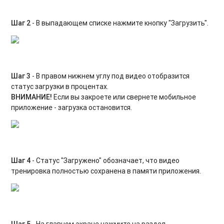
Шаг 2
- В выпадающем списке нажмите кнопку "Загрузить".
Шаг 3
- В правом нижнем углу под видео отобразится
статус загрузки в процентах.
ВНИМАНИЕ!
Если вы закроете или свернете мобильное
приложение - загрузка остановится.
Шаг 4
- Статус "Загружено" обозначает, что видео
тренировка полностью сохранена в памяти приложения.
Шаг 5
- На главном экране нажмите на раздел